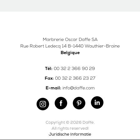
Marbrerie Oscar Daffe SA
Rue Robert Ledecq 14 B-1440 Wauthier-Braine
Belgique
00 32 2 366 90 29
Tél:
00 32 2 366 23 27
Fax:
info@daffe.com
E-mail:
Copyright © 2026 Daffe.
All rights reserved!
Juridische Informatie