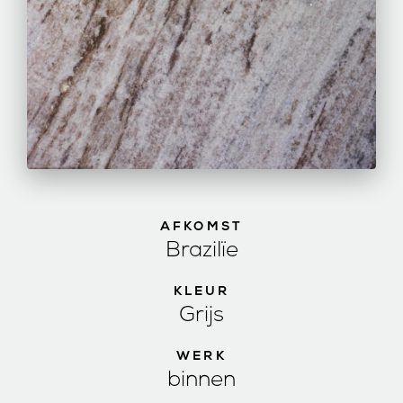
AFKOMST
Brazilïe
KLEUR
Grijs
WERK
binnen