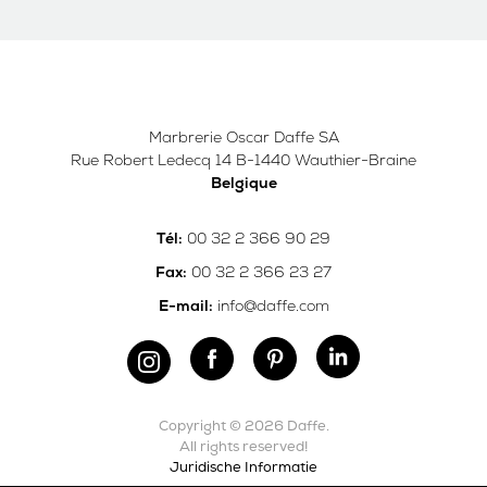
Marbrerie Oscar Daffe SA
Rue Robert Ledecq 14 B-1440 Wauthier-Braine
Belgique
00 32 2 366 90 29
Tél:
00 32 2 366 23 27
Fax:
info@daffe.com
E-mail:
Copyright © 2026 Daffe.
All rights reserved!
Juridische Informatie