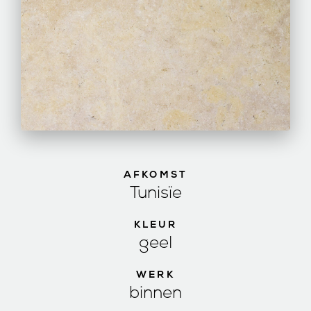
AFKOMST
Tunisïe
KLEUR
geel
WERK
binnen