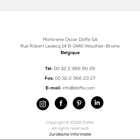
Marbrerie Oscar Daffe SA
Rue Robert Ledecq 14 B-1440 Wauthier-Braine
Belgique
00 32 2 366 90 29
Tél:
00 32 2 366 23 27
Fax:
info@daffe.com
E-mail:
Copyright © 2026 Daffe.
All rights reserved!
Juridische Informatie