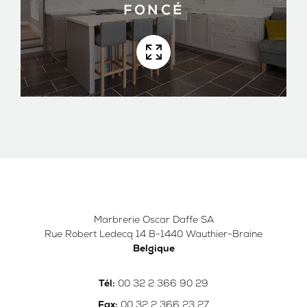
FONCÉ
Marbrerie Oscar Daffe SA
Rue Robert Ledecq 14 B-1440 Wauthier-Braine
Belgique
00 32 2 366 90 29
Tél:
00 32 2 366 23 27
Fax: