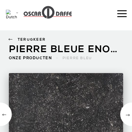
TERUGKEER
PIERRE BLEUE ENOSTYL FONCÉ
ONZE PRODUCTEN
>
PIERRE BLEU