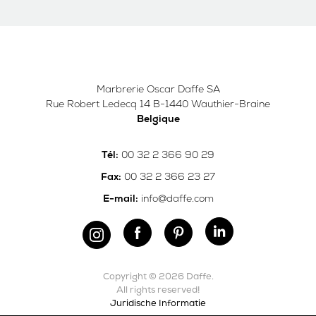
Marbrerie Oscar Daffe SA
Rue Robert Ledecq 14 B-1440 Wauthier-Braine
Belgique
00 32 2 366 90 29
Tél:
00 32 2 366 23 27
Fax:
info@daffe.com
E-mail:
Copyright © 2026 Daffe.
All rights reserved!
Juridische Informatie