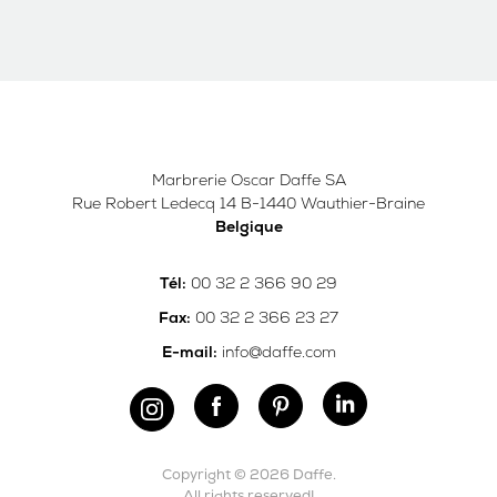
Marbrerie Oscar Daffe SA
Rue Robert Ledecq 14 B-1440 Wauthier-Braine
Belgique
00 32 2 366 90 29
Tél:
00 32 2 366 23 27
Fax:
info@daffe.com
E-mail:
Copyright © 2026 Daffe.
All rights reserved!