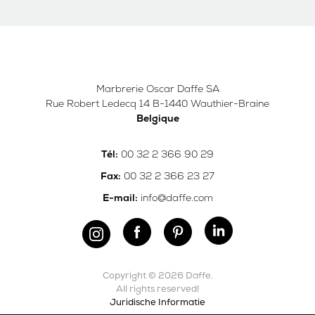
Marbrerie Oscar Daffe SA
Rue Robert Ledecq 14 B-1440 Wauthier-Braine
Belgique
00 32 2 366 90 29
Tél:
00 32 2 366 23 27
Fax:
info@daffe.com
E-mail:
Copyright © 2026 Daffe.
All rights reserved!
Juridische Informatie