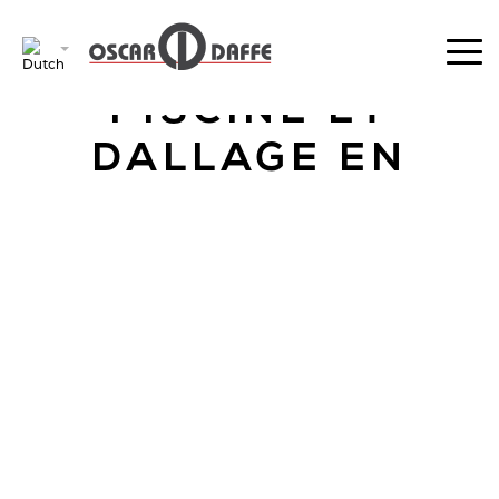
TERUGKEER
PISCINE ET
DALLAGE EN