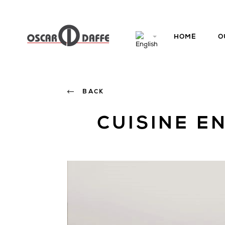
HOME
O
BACK
CUISINE E