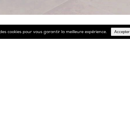
Accepter
e des cookies pour vous garantir la meilleure expérience.
ALL PRODUCTS
00 32 2 366 90 29
Tél: