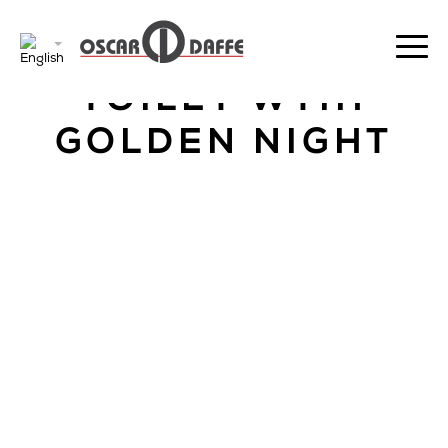
BACK
TOILET WTIH
GOLDEN NIGHT