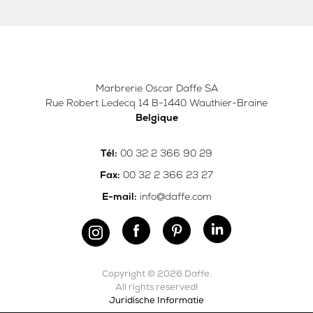
Marbrerie Oscar Daffe SA
Rue Robert Ledecq 14 B-1440 Wauthier-Braine
Belgique
00 32 2 366 90 29
Tél:
00 32 2 366 23 27
Fax:
info@daffe.com
E-mail:
Copyright © 2026 Daffe.
All rights reserved!
Juridische Informatie