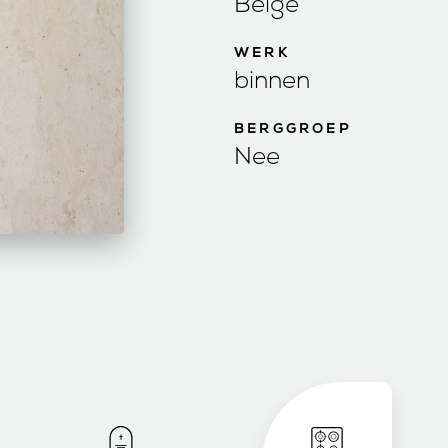
Beige
WERK
binnen
BERGGROEP
Nee