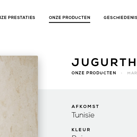
NZE PRESTATIES
ONZE PRODUCTEN
GESCHIEDENI
JUGURTH
ONZE PRODUCTEN
>
MA
AFKOMST
Tunisïe
KLEUR