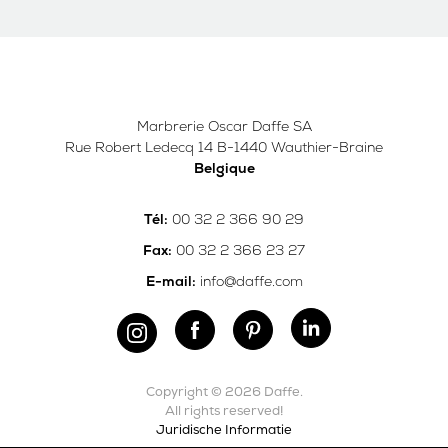
Marbrerie Oscar Daffe SA
Rue Robert Ledecq 14 B-1440 Wauthier-Braine
Belgique
00 32 2 366 90 29
Tél:
00 32 2 366 23 27
Fax:
info@daffe.com
E-mail:
Copyright © 2026 Daffe.
All rights reserved!
Juridische Informatie