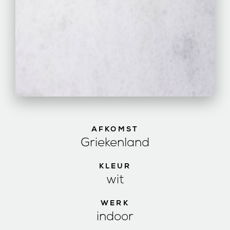
AFKOMST
Griekenland
KLEUR
wit
WERK
indoor