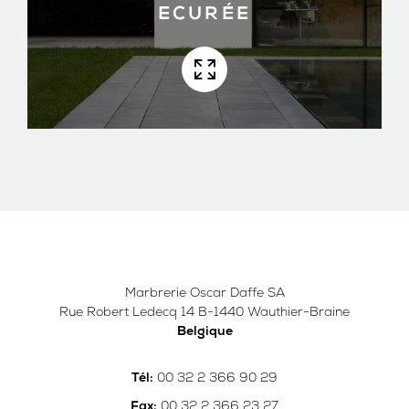
ECURÉE
Marbrerie Oscar Daffe SA
Rue Robert Ledecq 14 B-1440 Wauthier-Braine
Belgique
00 32 2 366 90 29
Tél:
00 32 2 366 23 27
Fax: