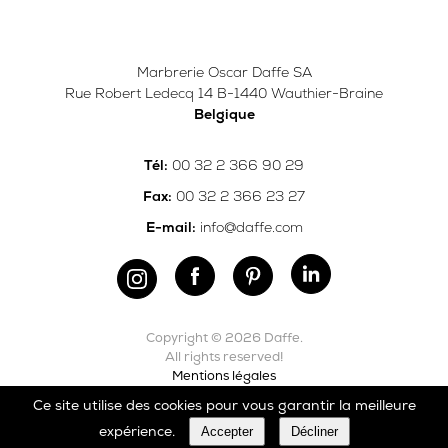
Marbrerie Oscar Daffe SA
Rue Robert Ledecq 14 B-1440 Wauthier-Braine
Belgique
00 32 2 366 90 29
Tél:
00 32 2 366 23 27
Fax:
info@daffe.com
E-mail:
Copyright © 2026 Daffe.
All rights reserved!
Mentions légales
Ce site utilise des cookies pour vous garantir la meilleure
Carefully crafted by
Ergonomic
Accepter
Décliner
expérience.