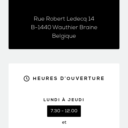
Rue Robert Ledecq 14
B-1440 Wauthier Braine
Belgique
HEURES D’OUVERTURE
LUNDI À JEUDI
7.30 - 12.00
et