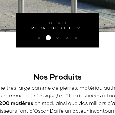
MATÉRIEL
TRAVERTIN TITANIUM BOUCHARDÉ
Nos Produits
une très large gamme de pierres, matériau auth
et être destinées à to
in, moderne, classique)
en stock ainsi que des milliers 
200 matières
isseurs font d’Oscar Daffe un acteur incontour