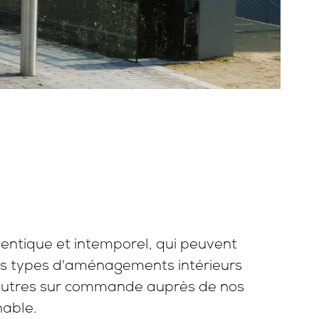
entique et intemporel, qui peuvent
us types d'aménagements intérieurs
d’autres sur commande auprès de nos
nable.