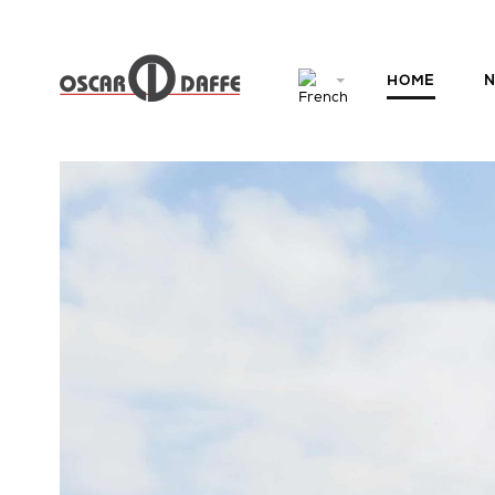
HOME
N