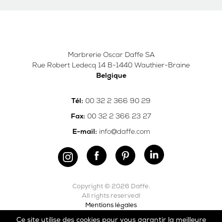
Marbrerie Oscar Daffe SA
Rue Robert Ledecq 14 B-1440 Wauthier-Braine
Belgique
00 32 2 366 90 29
Tél:
00 32 2 366 23 27
Fax:
info@daffe.com
E-mail:
Copyright © 2026 Daffe.
All rights reserved!
Mentions légales
Ce site utilise des cookies pour vous garantir la meilleure
Carefully crafted by
Ergonomic