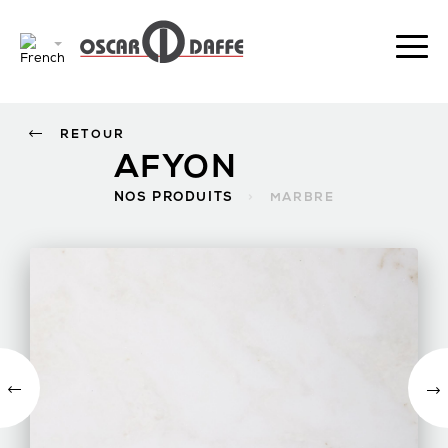
RETOUR
AFYON
NOS PRODUITS
>
MARBRE