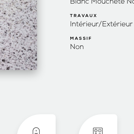
Blanc Moucheté No
TRAVAUX
Intérieur/Extérieur
MASSIF
Non