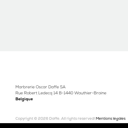
Marbrerie Oscar Daffe SA
Rue Robert Ledecq 14 B-1440 Wauthier-Braine
Belgique
Copyright © 2026 Daffe.
Mentions légales
All rights reserved!