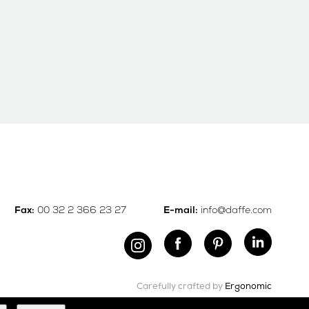
00 32 2 366 23 27
info@daffe.com
Fax:
E-mail:
Carefully crafted by
Ergonomic