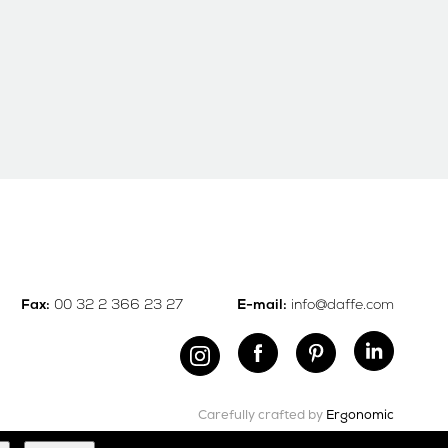
00 32 2 366 23 27
info@daffe.com
Fax:
E-mail:
Carefully crafted by
Ergonomic