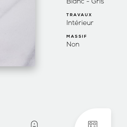
Blanc - Gris
TRAVAUX
Intérieur
MASSIF
Non