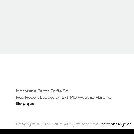
Marbrerie Oscar Daffe SA
Rue Robert Ledecq 14 B-1440 Wauthier-Braine
Belgique
Copyright © 2026 Daffe.
Mentions légales
All rights reserved!