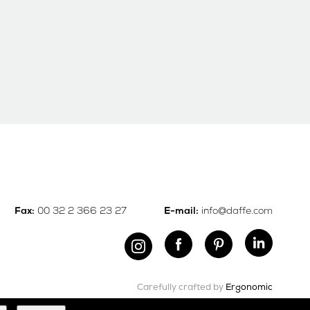
00 32 2 366 23 27
info@daffe.com
Fax:
E-mail:
Carefully crafted by
Ergonomic