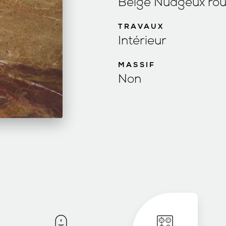
Beige Nuageux ro
TRAVAUX
Intérieur
MASSIF
Non