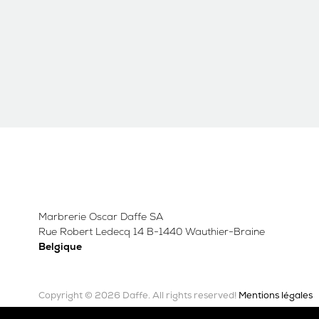
Marbrerie Oscar Daffe SA
Rue Robert Ledecq 14 B-1440 Wauthier-Braine
Belgique
Copyright © 2026 Daffe.
Mentions légales
All rights reserved!