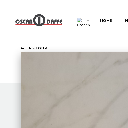
HOME
N
RETOUR