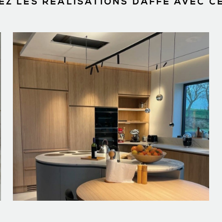
Z LES RÉALISATIONS DAFFE AVEC C