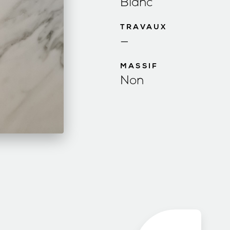
Blanc
TRAVAUX
—
MASSIF
Non