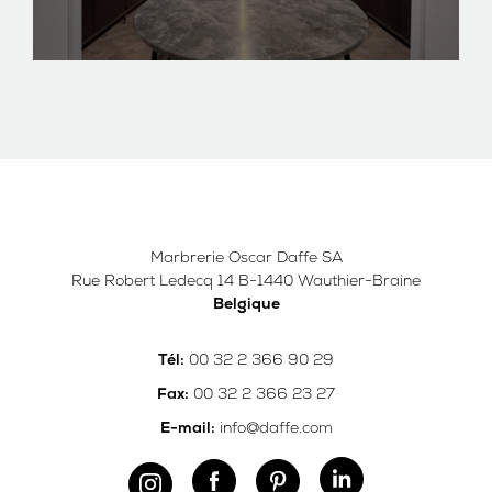
Marbrerie Oscar Daffe SA
Rue Robert Ledecq 14 B-1440 Wauthier-Braine
Belgique
00 32 2 366 90 29
Tél:
00 32 2 366 23 27
Fax:
info@daffe.com
E-mail: