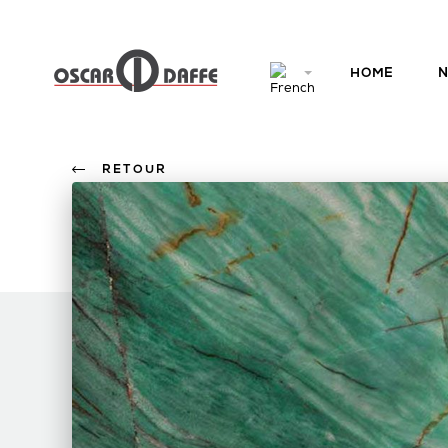
HOME
N
RETOUR