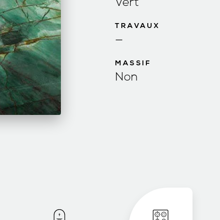
Vert
TRAVAUX
—
MASSIF
Non