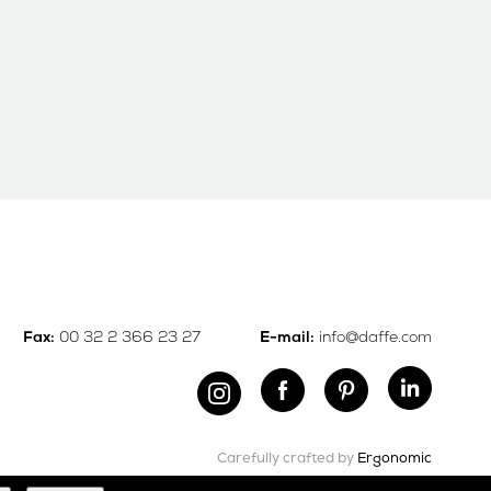
00 32 2 366 23 27
info@daffe.com
Fax:
E-mail:
Carefully crafted by
Ergonomic