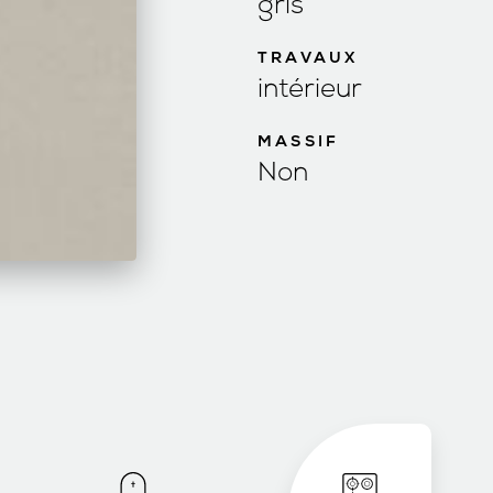
gris
TRAVAUX
intérieur
MASSIF
Non