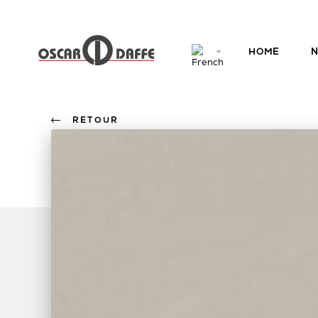
HOME
N
RETOUR