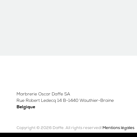
Marbrerie Oscar Daffe SA
Rue Robert Ledecq 14 B-1440 Wauthier-Braine
Belgique
Copyright © 2026 Daffe.
Mentions légales
All rights reserved!