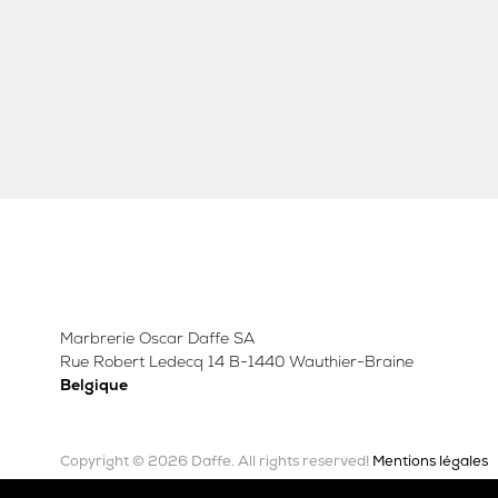
Marbrerie Oscar Daffe SA
Rue Robert Ledecq 14 B-1440 Wauthier-Braine
Belgique
Copyright © 2026 Daffe.
Mentions légales
All rights reserved!