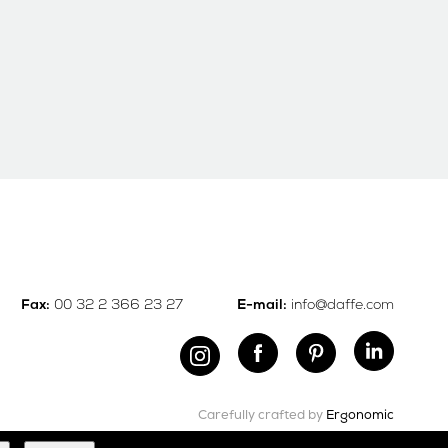
00 32 2 366 23 27
info@daffe.com
Fax:
E-mail:
Carefully crafted by
Ergonomic