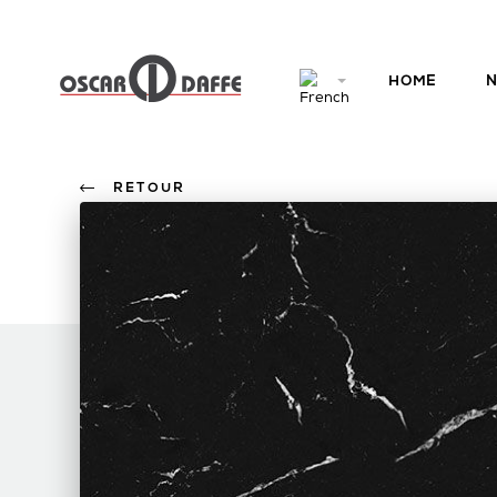
HOME
N
RETOUR