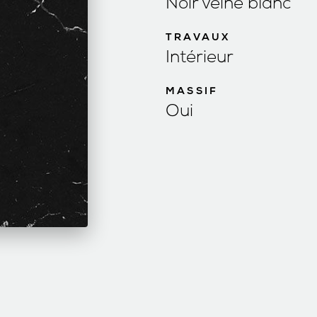
Noir veiné blanc
TRAVAUX
Intérieur
MASSIF
Oui