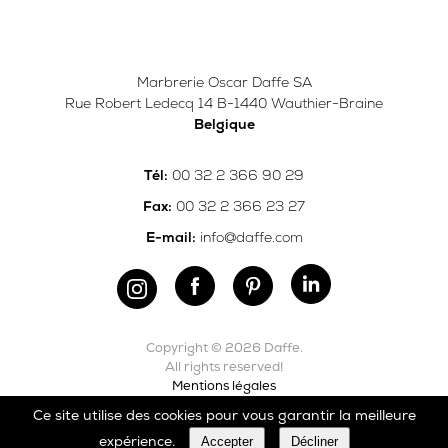
Marbrerie Oscar Daffe SA
Rue Robert Ledecq 14 B-1440 Wauthier-Braine
Belgique
00 32 2 366 90 29
Tél:
00 32 2 366 23 27
Fax:
info@daffe.com
E-mail:
Copyright © 2026 Daffe.
All rights reserved!
Mentions légales
Ce site utilise des cookies pour vous garantir la meilleure
Carefully crafted by
Ergonomic
Accepter
Décliner
expérience.