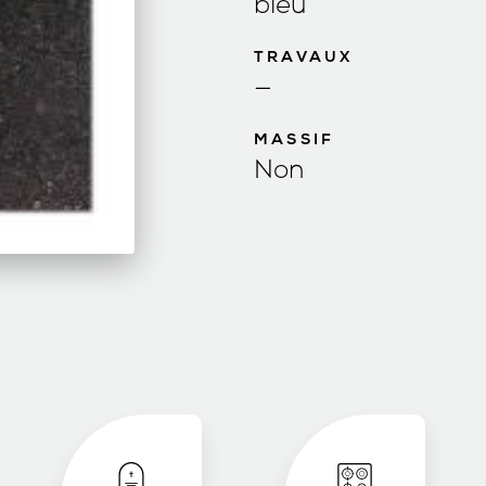
bleu
TRAVAUX
—
MASSIF
Non