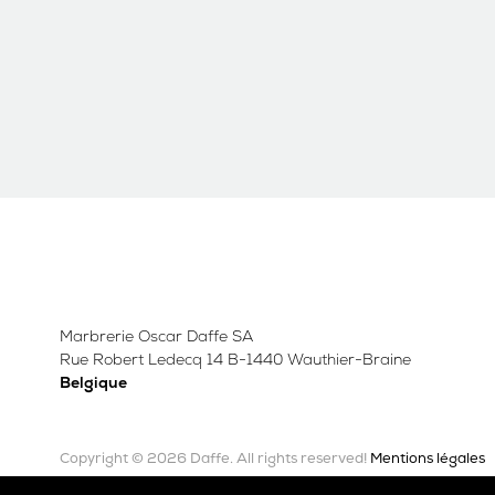
Marbrerie Oscar Daffe SA
Rue Robert Ledecq 14 B-1440 Wauthier-Braine
Belgique
Copyright © 2026 Daffe.
Mentions légales
All rights reserved!