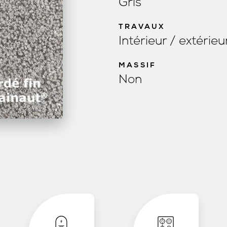
Gris
TRAVAUX
Intérieur / extérieu
MASSIF
Non