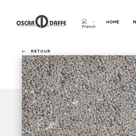
HOME
N
RETOUR