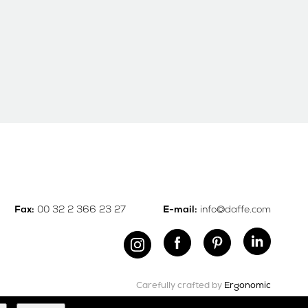
00 32 2 366 23 27
info@daffe.com
Fax:
E-mail:
Carefully crafted by
Ergonomic