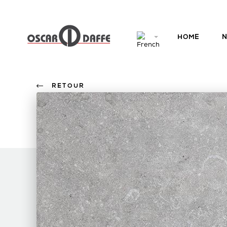
HOME
N
RETOUR