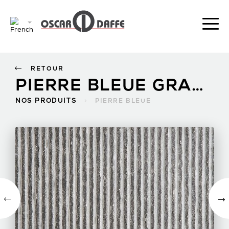
RETOUR
PIERRE BLEUE GRADINÉE
NOS PRODUITS
>
PIERRE BLEUE