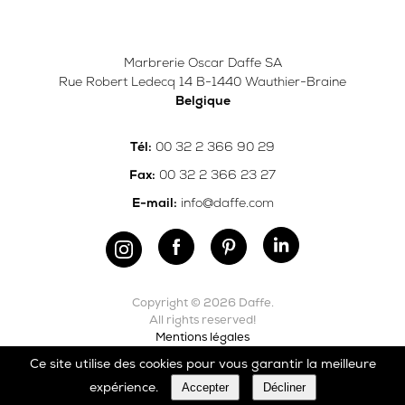
Marbrerie Oscar Daffe SA
Rue Robert Ledecq 14 B-1440 Wauthier-Braine
Belgique
00 32 2 366 90 29
Tél:
00 32 2 366 23 27
Fax:
info@daffe.com
E-mail:
Copyright © 2026 Daffe.
All rights reserved!
Mentions légales
Ce site utilise des cookies pour vous garantir la meilleure
Carefully crafted by
Ergonomic
Accepter
Décliner
expérience.