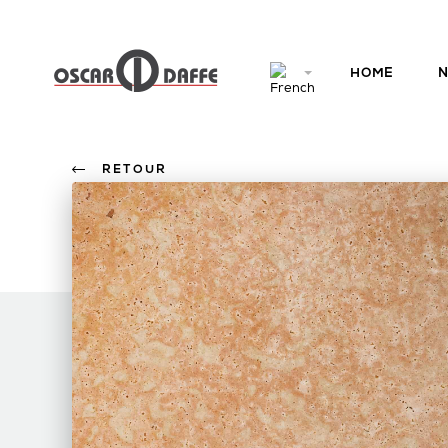
HOME
N
RETOUR