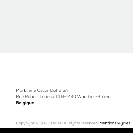
Marbrerie Oscar Daffe SA
Rue Robert Ledecq 14 B-1440 Wauthier-Braine
Belgique
Copyright © 2026 Daffe.
Mentions légales
All rights reserved!