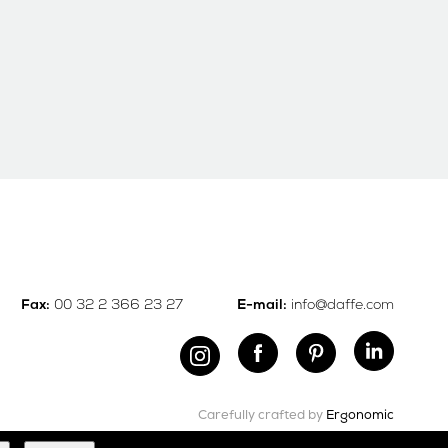
00 32 2 366 23 27
info@daffe.com
Fax:
E-mail:
Carefully crafted by
Ergonomic