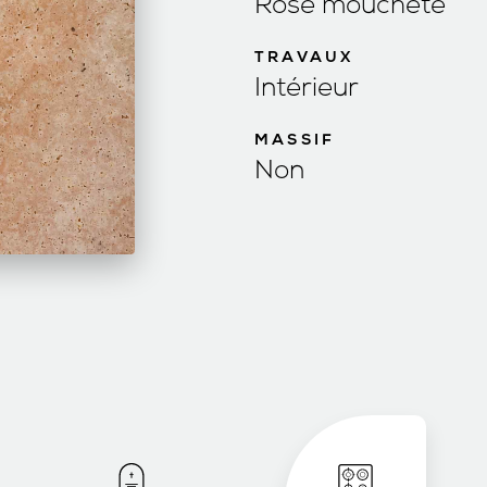
Rose moucheté
TRAVAUX
Intérieur
MASSIF
Non