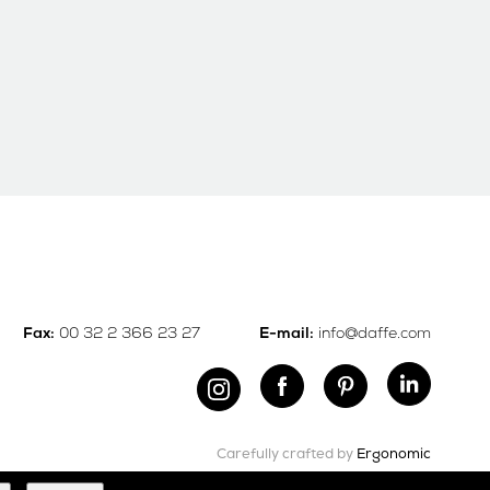
00 32 2 366 23 27
info@daffe.com
Fax:
E-mail:
Carefully crafted by
Ergonomic