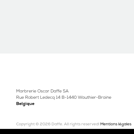
Marbrerie Oscar Daffe SA
Rue Robert Ledecq 14 B-1440 Wauthier-Braine
Belgique
Copyright © 2026 Daffe.
Mentions légales
All rights reserved!