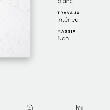
blanc
TRAVAUX
intérieur
MASSIF
Non