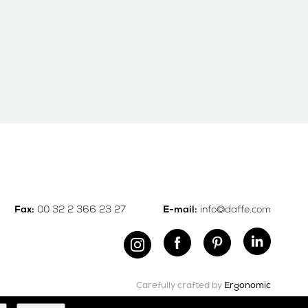
00 32 2 366 23 27
info@daffe.com
Fax:
E-mail:
Carefully crafted by
Ergonomic