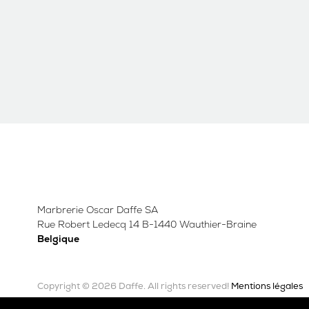
Marbrerie Oscar Daffe SA
Rue Robert Ledecq 14 B-1440 Wauthier-Braine
Belgique
Copyright © 2026 Daffe.
Mentions légales
All rights reserved!