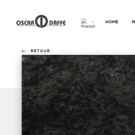
HOME
N
RETOUR