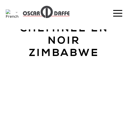
RETOUR
CHEMINÉE EN
NOIR
ZIMBABWE