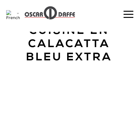
RETOUR
CUISINE EN
CALACATTA
BLEU EXTRA