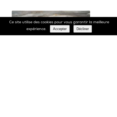
Ce site utilise des cookies pour vous garantir la meilleure
Accepter
Décliner
expérience.
Marbrerie Oscar Daffe SA
Rue Robert Ledecq 14 B-1440 Wauthier-Braine
Belgique
00 32 2 366 90 29
Tél:
00 32 2 366 23 27
Fax: