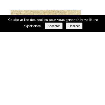
Ce site utilise des cookies pour vous garantir la meilleure
Accepter
Décliner
expérience.
Marbrerie Oscar Daffe SA
Rue Robert Ledecq 14 B-1440 Wauthier-Braine
Belgique
00 32 2 366 90 29
Tél:
00 32 2 366 23 27
Fax: