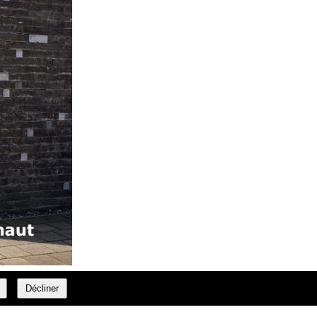
Décliner