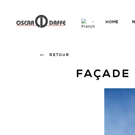
HOME
N
RETOUR
FAÇADE 