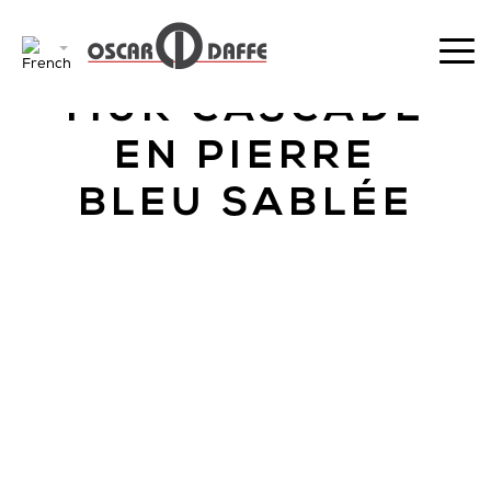
RETOUR
MUR CASCADE
EN PIERRE
BLEU SABLÉE