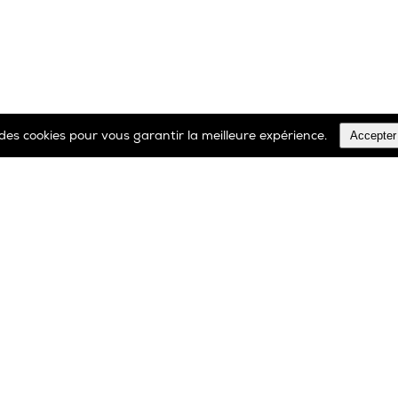
Accepter
e des cookies pour vous garantir la meilleure expérience.
TOUS LES PRODUITS