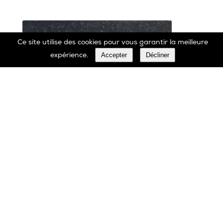
Ce site utilise des cookies pour vous garantir la meilleure
Accepter
Décliner
expérience.
Marbrerie Oscar Daffe SA
Rue Robert Ledecq 14 B-1440 Wauthier-Braine
Belgique
00 32 2 366 90 29
Tél:
00 32 2 366 23 27
Fax: