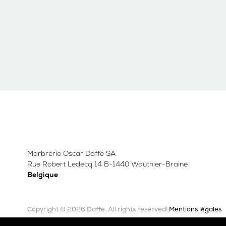
Marbrerie Oscar Daffe SA
Rue Robert Ledecq 14 B-1440 Wauthier-Braine
Belgique
Copyright © 2026 Daffe.
Mentions légales
All rights reserved!