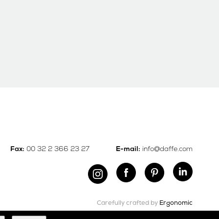
00 32 2 366 23 27
info@daffe.com
Fax:
E-mail:
Carefully crafted by
Ergonomic