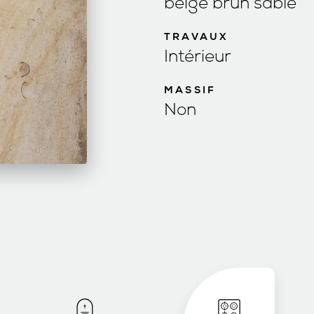
beige brun sable
TRAVAUX
Intérieur
MASSIF
Non