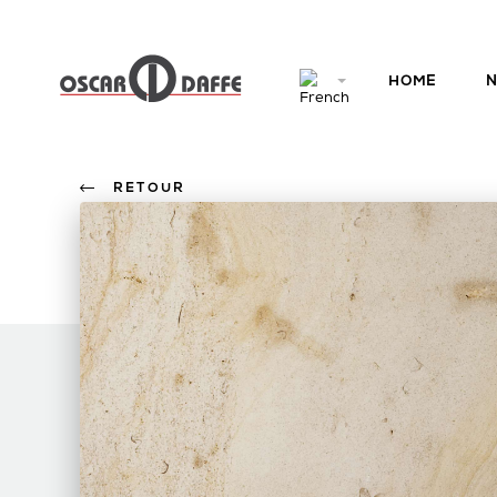
HOME
N
RETOUR