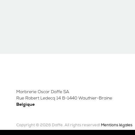
Marbrerie Oscar Daffe SA
Rue Robert Ledecq 14 B-1440 Wauthier-Braine
Belgique
Copyright © 2026 Daffe.
Mentions légales
All rights reserved!