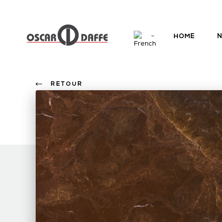
HOME
N
RETOUR