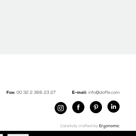
00 32 2 366 23 27
info@daffe.com
Fax:
E-mail:
Carefully crafted by
Ergonomic