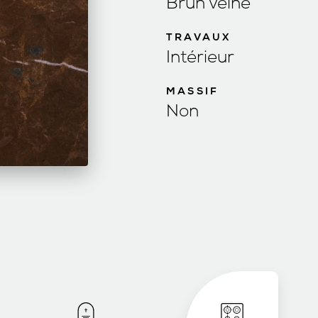
Brun veiné
TRAVAUX
Intérieur
MASSIF
Non