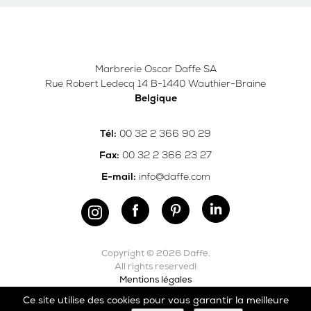
Marbrerie Oscar Daffe SA
Rue Robert Ledecq 14 B-1440 Wauthier-Braine
Belgique
00 32 2 366 90 29
Tél:
00 32 2 366 23 27
Fax:
info@daffe.com
E-mail:
Copyright © 2026 Daffe.
All rights reserved!
Mentions légales
Ce site utilise des cookies pour vous garantir la meilleure
Carefully crafted by
Ergonomic