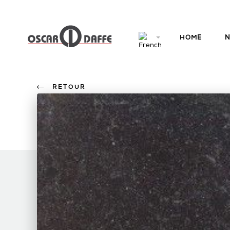
HOME
N
RETOUR