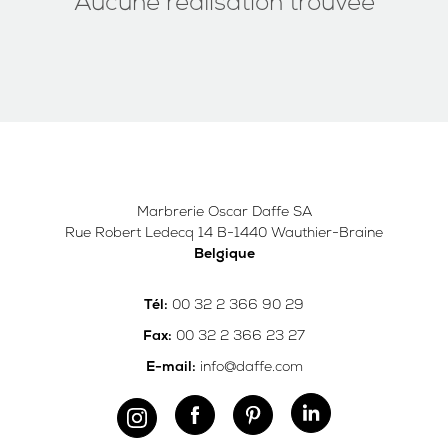
Aucune réalisation trouvée
Marbrerie Oscar Daffe SA
Rue Robert Ledecq 14 B-1440 Wauthier-Braine
Belgique
00 32 2 366 90 29
Tél:
00 32 2 366 23 27
Fax:
info@daffe.com
E-mail: