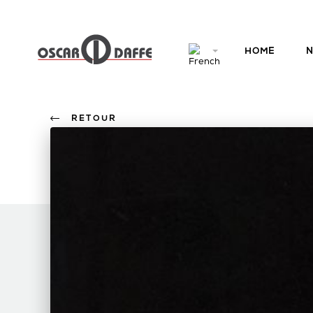
HOME
N
RETOUR