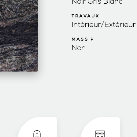
Noir Gris Blanc
TRAVAUX
Intérieur/Extérieur
MASSIF
Non