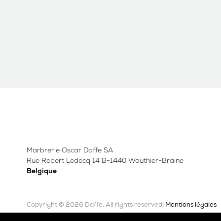
Marbrerie Oscar Daffe SA
Rue Robert Ledecq 14 B-1440 Wauthier-Braine
Belgique
Copyright © 2026 Daffe.
Mentions légales
All rights reserved!