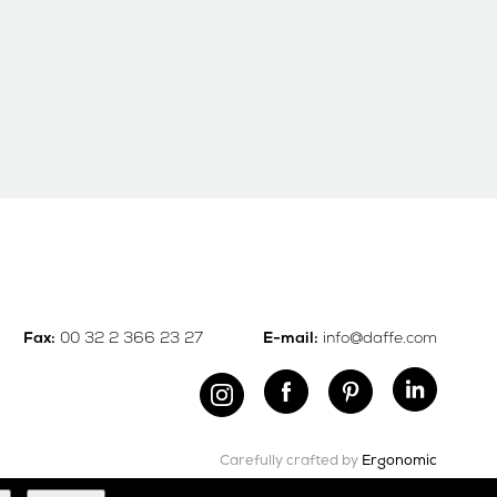
00 32 2 366 23 27
info@daffe.com
Fax:
E-mail:
Carefully crafted by
Ergonomic